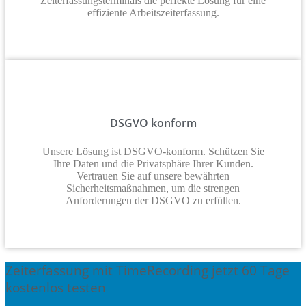
Zeiterfassungsterminals die perfekte Lösung für eine
effiziente Arbeitszeiterfassung.
DSGVO konform
Unsere Lösung ist DSGVO-konform. Schützen Sie
Ihre Daten und die Privatsphäre Ihrer Kunden.
Vertrauen Sie auf unsere bewährten
Sicherheitsmaßnahmen, um die strengen
Anforderungen der DSGVO zu erfüllen.
Zeiterfassung mit TimeRecording jetzt 60 Tage
kostenlos testen