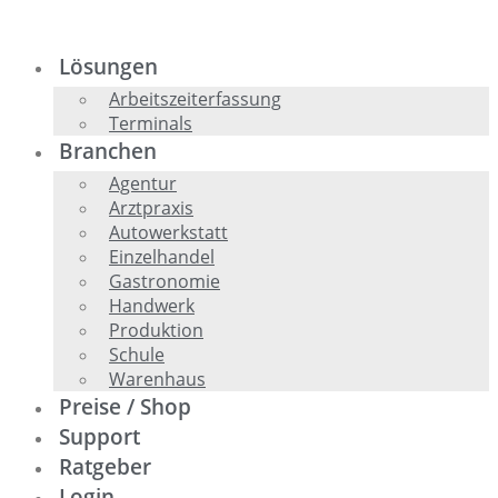
Zum
Inhalt
springen
Lösungen
Arbeitszeiterfassung
Terminals
Branchen
Agentur
Arztpraxis
Autowerkstatt
Einzelhandel
Gastronomie
Handwerk
Produktion
Schule
Warenhaus
Preise / Shop
Support
Ratgeber
Login