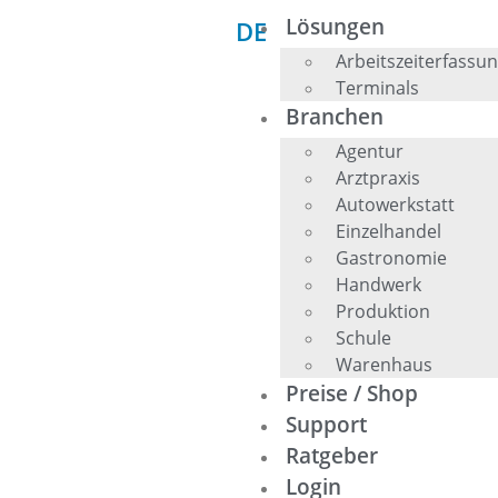
Lösungen
DE
EN
Arbeitszeiterfassu
Terminals
Branchen
Agentur
Arztpraxis
Autowerkstatt
Einzelhandel
Gastronomie
Handwerk
Produktion
Schule
Warenhaus
Preise / Shop
Support
Ratgeber
Login