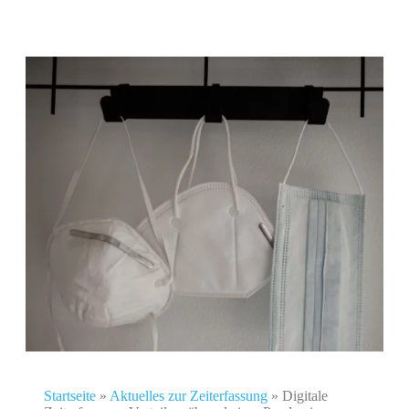
Startseite
»
Aktuelles zur Zeiterfassung
»
Digitale