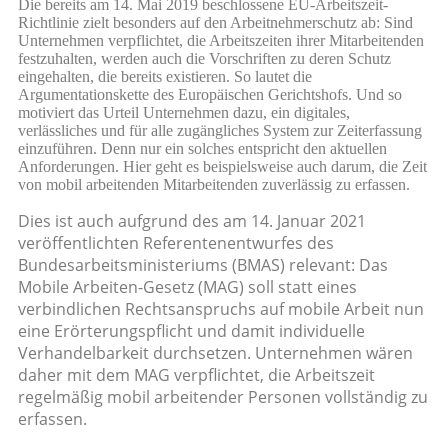
Die bereits am 14. Mai 2019 beschlossene EU-Arbeitszeit-
Richtlinie zielt besonders auf den Arbeitnehmerschutz ab: Sind
Unternehmen verpflichtet, die Arbeitszeiten ihrer Mitarbeitenden
festzuhalten, werden auch die Vorschriften zu deren Schutz
eingehalten, die bereits existieren. So lautet die
Argumentationskette des Europäischen Gerichtshofs. Und so
motiviert das Urteil Unternehmen dazu, ein digitales,
verlässliches und für alle zugängliches System zur Zeiterfassung
einzuführen. Denn nur ein solches entspricht den aktuellen
Anforderungen. Hier geht es beispielsweise auch darum, die Zeit
von mobil arbeitenden Mitarbeitenden zuverlässig zu erfassen.
Dies ist auch aufgrund des am 14. Januar 2021
veröffentlichten Referentenentwurfes des
Bundesarbeitsministeriums (BMAS) relevant: Das
Mobile Arbeiten-Gesetz ­(MAG) soll statt eines
verbindlichen Rechtsanspruchs auf mobile Arbeit nun
eine Erörterungspflicht und damit individuelle
Verhandelbarkeit durchsetzen. Unternehmen wären
daher mit dem MAG verpflichtet, die Arbeitszeit
regelmäßig mobil arbeitender Personen vollständig zu
erfassen.