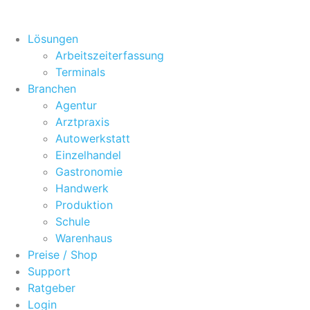
Zum
Inhalt
Lösungen
springen
Arbeitszeiterfassung
Terminals
Branchen
Agentur
Arztpraxis
Autowerkstatt
Einzelhandel
Gastronomie
Handwerk
Produktion
Schule
Warenhaus
Preise / Shop
Support
Ratgeber
Login