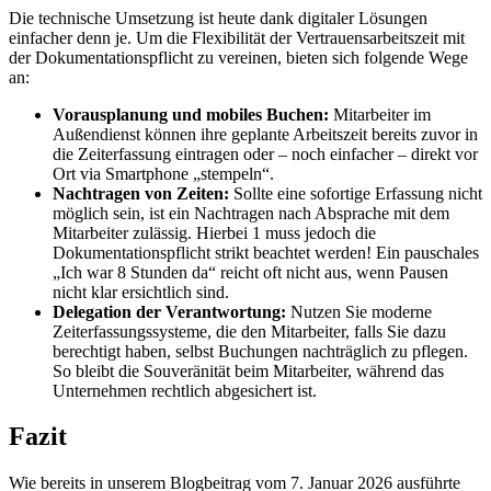
Die technische Umsetzung ist heute dank digitaler Lösungen
einfacher denn je. Um die Flexibilität der Vertrauensarbeitszeit mit
der Dokumentationspflicht zu vereinen, bieten sich folgende Wege
an:
Vorausplanung und mobiles Buchen:
Mitarbeiter im
Außendienst können ihre geplante Arbeitszeit bereits zuvor in
die Zeiterfassung eintragen oder – noch einfacher – direkt vor
Ort via Smartphone „stempeln“.
Nachtragen von Zeiten:
Sollte eine sofortige Erfassung nicht
möglich sein, ist ein Nachtragen nach Absprache mit dem
Mitarbeiter zulässig. Hierbei 1 muss jedoch die
Dokumentationspflicht strikt beachtet werden! Ein pauschales
„Ich war 8 Stunden da“ reicht oft nicht aus, wenn Pausen
nicht klar ersichtlich sind.
Delegation der Verantwortung:
Nutzen Sie moderne
Zeiterfassungssysteme, die den Mitarbeiter, falls Sie dazu
berechtigt haben, selbst Buchungen nachträglich zu pflegen.
So bleibt die Souveränität beim Mitarbeiter, während das
Unternehmen rechtlich abgesichert ist.
Fazit
Wie bereits in unserem Blogbeitrag vom 7. Januar 2026 ausführte