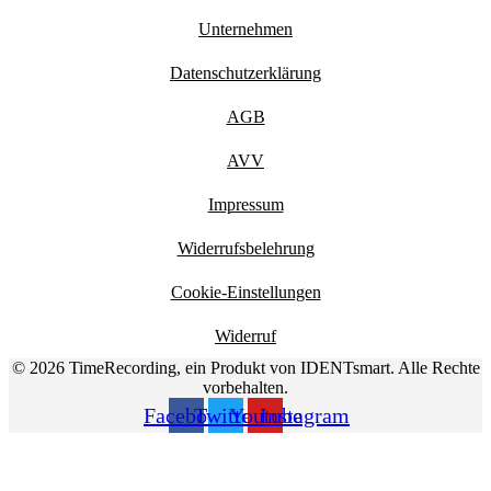
Unternehmen
Datenschutzerklärung
AGB
AVV
Impressum
Widerrufsbelehrung
Cookie-Einstellungen
Widerruf
© 2026 TimeRecording, ein Produkt von IDENTsmart. Alle Rechte
vorbehalten.
Facebook
Twitter
Youtube
Instagram