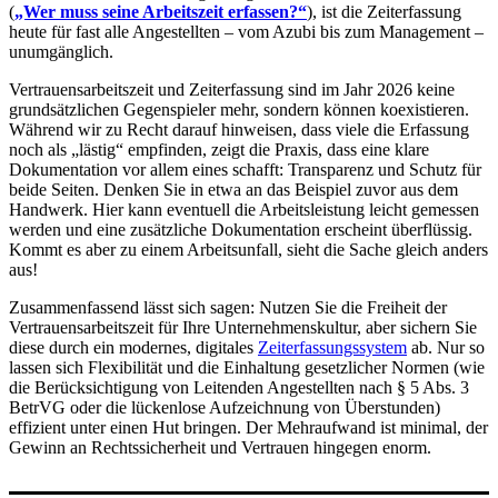
(
„Wer muss seine Arbeitszeit erfassen?“
), ist die Zeiterfassung
heute für fast alle Angestellten – vom Azubi bis zum Management –
unumgänglich.
Vertrauensarbeitszeit und Zeiterfassung sind im Jahr 2026 keine
grundsätzlichen Gegenspieler mehr, sondern können koexistieren.
Während wir zu Recht darauf hinweisen, dass viele die Erfassung
noch als „lästig“ empfinden, zeigt die Praxis, dass eine klare
Dokumentation vor allem eines schafft: Transparenz und Schutz für
beide Seiten. Denken Sie in etwa an das Beispiel zuvor aus dem
Handwerk. Hier kann eventuell die Arbeitsleistung leicht gemessen
werden und eine zusätzliche Dokumentation erscheint überflüssig.
Kommt es aber zu einem Arbeitsunfall, sieht die Sache gleich anders
aus!
Zusammenfassend lässt sich sagen: Nutzen Sie die Freiheit der
Vertrauensarbeitszeit für Ihre Unternehmenskultur, aber sichern Sie
diese durch ein modernes, digitales
Zeiterfassungssystem
ab. Nur so
lassen sich Flexibilität und die Einhaltung gesetzlicher Normen (wie
die Berücksichtigung von Leitenden Angestellten nach § 5 Abs. 3
BetrVG oder die lückenlose Aufzeichnung von Überstunden)
effizient unter einen Hut bringen. Der Mehraufwand ist minimal, der
Gewinn an Rechtssicherheit und Vertrauen hingegen enorm.