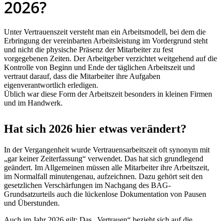
2026?
Unter Vertrauenszeit versteht man ein Arbeitsmodell, bei dem die
Erbringung der vereinbarten Arbeitsleistung im Vordergrund steht
und nicht die physische Präsenz der Mitarbeiter zu fest
vorgegebenen Zeiten. Der Arbeitgeber verzichtet weitgehend auf die
Kontrolle von Beginn und Ende der täglichen Arbeitszeit und
vertraut darauf, dass die Mitarbeiter ihre Aufgaben
eigenverantwortlich erledigen.
Üblich war diese Form der Arbeitszeit besonders in kleinen Firmen
und im Handwerk.
Hat sich 2026 hier etwas verändert?
In der Vergangenheit wurde Vertrauensarbeitszeit oft synonym mit
„gar keiner Zeiterfassung“ verwendet. Das hat sich grundlegend
geändert. Im Allgemeinen müssen alle Mitarbeiter ihre Arbeitszeit,
im Normalfall minutengenau, aufzeichnen. Dazu gehört seit den
gesetzlichen Verschärfungen im Nachgang des BAG-
Grundsatzurteils auch die lückenlose Dokumentation von Pausen
und Überstunden.
Auch im Jahr 2026 gilt: Das „Vertrauen“ bezieht sich auf die