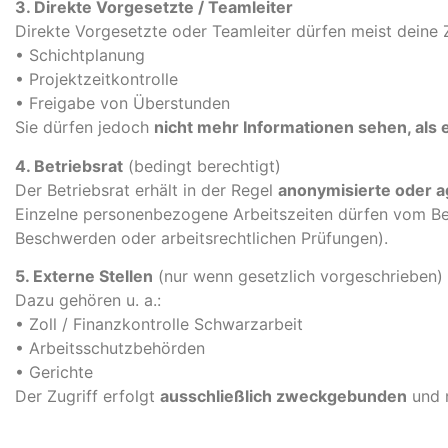
3. Direkte Vorgesetzte / Teamleiter
Direkte Vorgesetzte oder Teamleiter dürfen meist deine Ze
• Schichtplanung
• Projektzeitkontrolle
• Freigabe von Überstunden
Sie dürfen jedoch
nicht mehr Informationen sehen, als e
4. Betriebsrat
(bedingt berechtigt)
Der Betriebsrat erhält in der Regel
anonymisierte oder a
Einzelne personenbezogene Arbeitszeiten dürfen vom Bet
Beschwerden oder arbeitsrechtlichen Prüfungen).
5. Externe Stellen
(nur wenn gesetzlich vorgeschrieben)
Dazu gehören u. a.:
• Zoll / Finanzkontrolle Schwarzarbeit
• Arbeitsschutzbehörden
• Gerichte
Der Zugriff erfolgt
ausschließlich zweckgebunden
und n