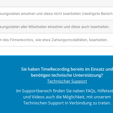
ssungsdaten ansehen und diese nicht bearbeiten (niedrigste Berech
ungsdaten aller Mitarbeiter einsehen und diese auch bearbeiten.
gen des Firmenkontos, wie etwa Zahlungsmodalitäten, bearbeiten.
Sie haben TimeRecording bereits im Einsatz und
benötigen technische Unterstützung?
Technischer Support
Im Supportbereich finden Sie neben FAQs, Hilfetex
und Videos auch die Möglichkeit, mit unserem
Technischen Support in Verbindung zu treten.