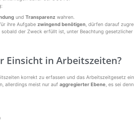
g:
ndung
und
Transparenz
wahren.
 für ihre Aufgabe
zwingend benötigen
, dürfen darauf zugre
sobald der Zweck erfüllt ist, unter Beachtung gesetzlicher 
 Einsicht in Arbeitszeiten?
itszeiten korrekt zu erfassen und das Arbeitszeitgesetz ein
, allerdings meist nur auf
aggregierter Ebene
, es sei den
n