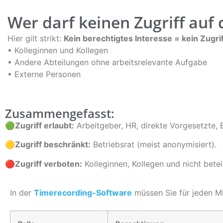
Wer darf keinen Zugriff auf
Hier gilt strikt:
Kein berechtigtes Interesse = kein Zugri
• Kolleginnen und Kollegen
• Andere Abteilungen ohne arbeitsrelevante Aufgabe
• Externe Personen
Zusammengefasst:
🟢
Zugriff erlaubt:
Arbeitgeber, HR, direkte Vorgesetzte, 
🟡
Zugriff beschränkt:
Betriebsrat (meist anonymisiert).
🔴
Zugriff verboten:
Kolleginnen, Kollegen und nicht beteil
In der
Timerecording-Software
müssen Sie für jeden Mi