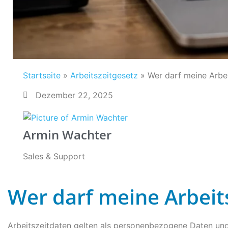
Startseite
»
Arbeitszeitgesetz
»
Wer darf meine Arbei
Dezember 22, 2025
Armin Wachter
Sales & Support
Wer darf meine Arbeit
Arbeitszeitdaten gelten als personenbezogene Daten un