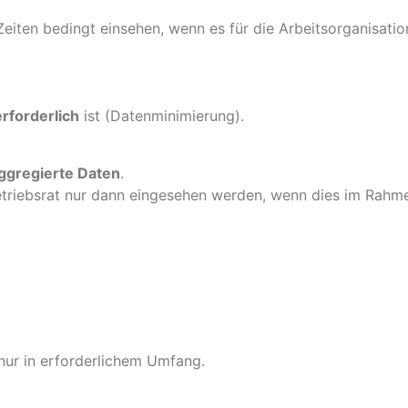
iten bedingt einsehen, wenn es für die Arbeitsorganisation n
rforderlich
ist (Datenminimierung).
ggregierte Daten
.
riebsrat nur dann eingesehen werden, wenn dies im Rahmen 
ur in erforderlichem Umfang.