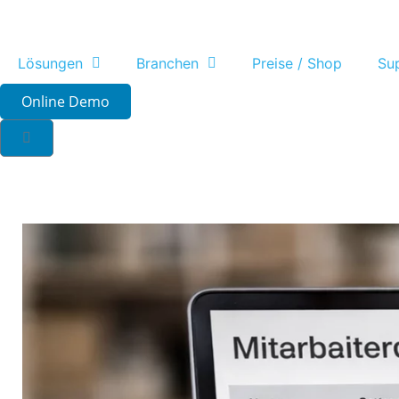
Lösungen
Branchen
Preise / Shop
Su
Online Demo