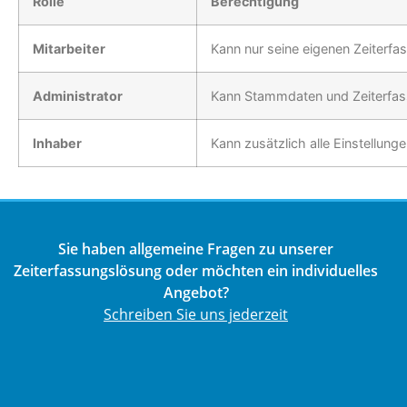
Rolle
Berechtigung
Mitarbeiter
Kann nur seine eigenen Zeiterfa
Administrator
Kann Stammdaten und Zeiterfass
Inhaber
Kann zusätzlich alle Einstellun
Sie haben allgemeine Fragen zu unserer
Zeiterfassungslösung oder möchten ein individuelles
Angebot?
Schreiben Sie uns jederzeit