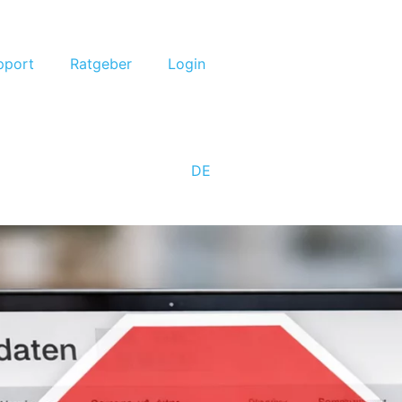
pport
Ratgeber
Login
DE
EN