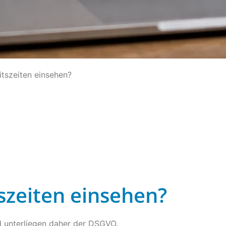
tszeiten einsehen?
szeiten einsehen?
d unterliegen daher der DSGVO.