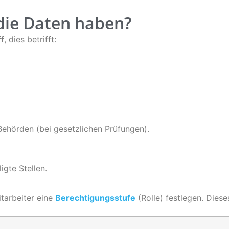
 die Daten haben?
ff
, dies betrifft:
Behörden (bei gesetzlichen Prüfungen).
igte Stellen.
tarbeiter eine
Berechtigungsstufe
(Rolle) festlegen. Dieses