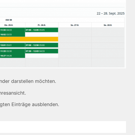
ender darstellen möchten.
resansicht.
gten Einträge ausblenden.