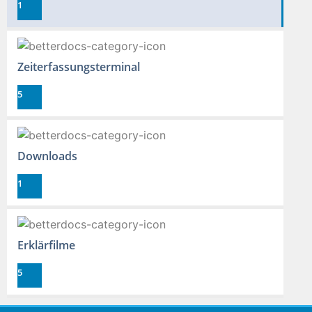
1
Zeiterfassungsterminal
5
Downloads
1
Erklärfilme
5