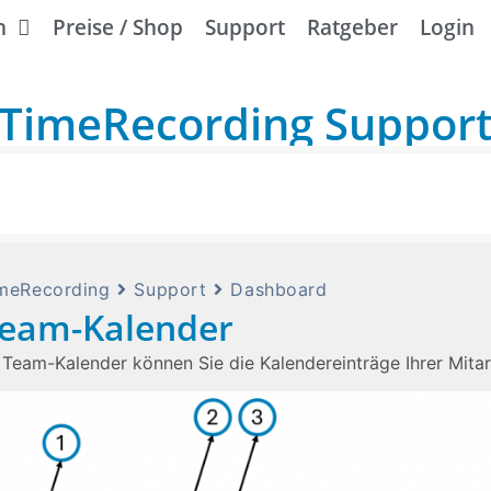
n
Preise / Shop
Support
Ratgeber
Login
TimeRecording Suppor
meRecording
Support
Dashboard
eam-Kalender
 Team-Kalender können Sie die Kalendereinträge Ihrer Mitarb