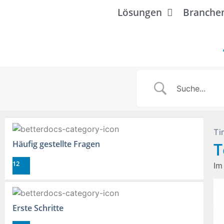
Lösungen
Branche
Ti
Häufig gestellte Fragen
T
12
Im
Erste Schritte