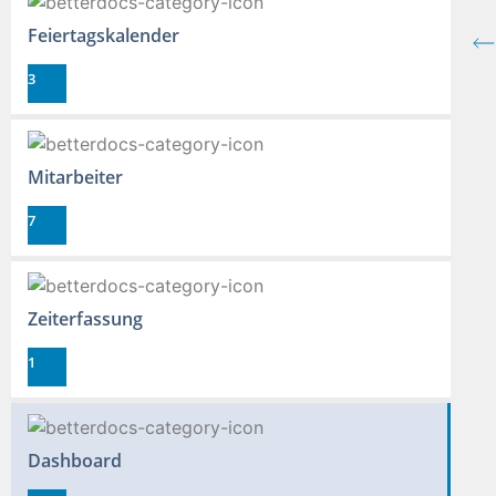
Feiertagskalender
3
Mitarbeiter
7
Zeiterfassung
1
Dashboard