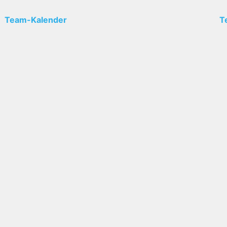
Team-Kalender
T