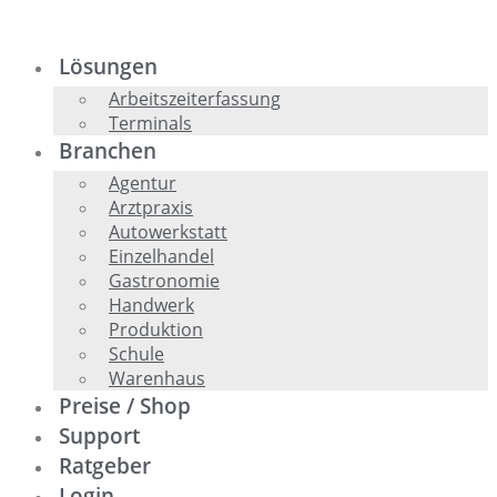
Zum
Inhalt
springen
Lösungen
Arbeitszeiterfassung
Terminals
Branchen
Agentur
Arztpraxis
Autowerkstatt
Einzelhandel
Gastronomie
Handwerk
Produktion
Schule
Warenhaus
Preise / Shop
Support
Ratgeber
Login