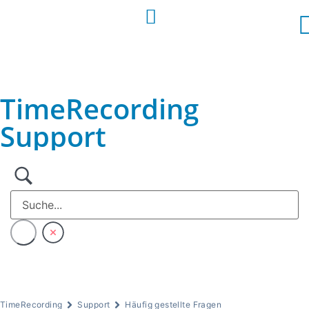
DE
EN
TimeRecording
Support
TimeRecording
Support
Häufig gestellte Fragen